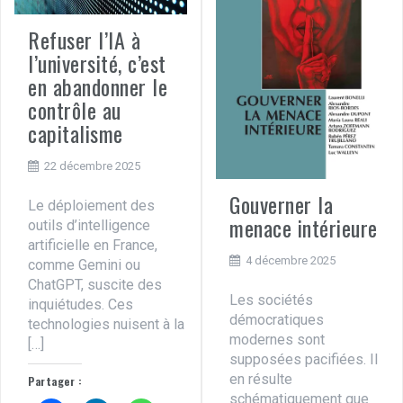
Refuser l’IA à
l’université, c’est
en abandonner le
contrôle au
capitalisme
22 décembre 2025
Gouverner la
Le déploiement des
menace intérieure
outils d’intelligence
artificielle en France,
4 décembre 2025
comme Gemini ou
ChatGPT, suscite des
Les sociétés
inquiétudes. Ces
démocratiques
technologies nuisent à la
modernes sont
[…]
supposées pacifiées. Il
en résulte
Partager :
schématiquement que