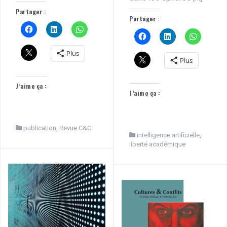
Partager :
Partager :
Plus
Plus
J’aime ça :
J’aime ça :
publication
,
Revue C&C
intelligence artificielle
,
liberté académique