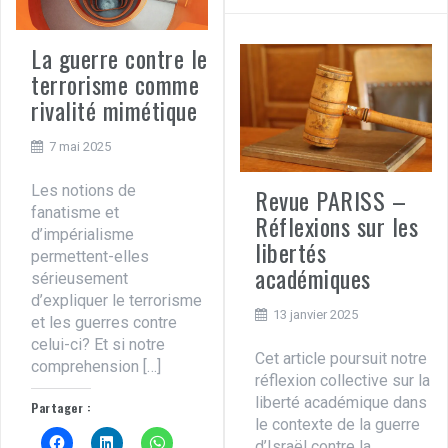
La guerre contre le
terrorisme comme
rivalité mimétique
7 mai 2025
Les notions de
Revue PARISS –
fanatisme et
Réflexions sur les
d’impérialisme
libertés
permettent-elles
académiques
sérieusement
d’expliquer le terrorisme
13 janvier 2025
et les guerres contre
celui-ci? Et si notre
Cet article poursuit notre
comprehension […]
réflexion collective sur la
liberté académique dans
Partager :
le contexte de la guerre
d’Israël contre la