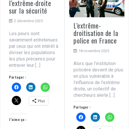
l’extrême-droite
sur la sécurité
2 décembre 2025
L’extrême-
droitisation de la
Les peurs sont
police en France
savamment entretenues
par ceux qui ont intérêt à
18 novembre 2025
diviser les populations
les plus précaires pour
Alors que l’institution
entraver leur […]
policière devient de plus
en plus vulnérable à
Partager :
l’influence de l’extrême
droite, un collectif de
chercheurs alerte […]
Plus
Partager :
J’aime ça :