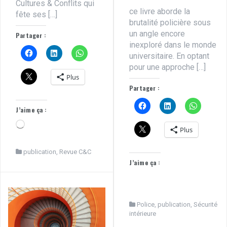
Cultures & Conflits qui
ce livre aborde la
fête ses […]
brutalité policière sous
un angle encore
Partager :
inexploré dans le monde
universitaire. En optant
pour une approche […]
Plus
Partager :
J’aime ça :
Chargement…
Plus
publication
,
Revue C&C
J’aime ça :
Police
,
publication
,
Sécurité
intérieure