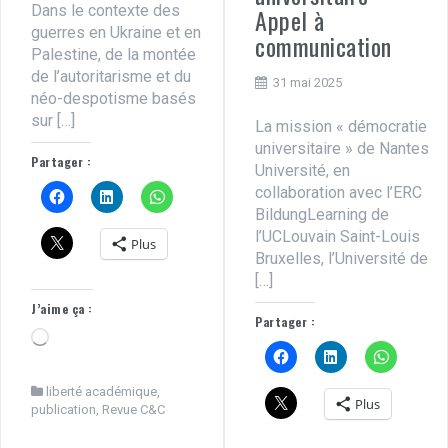
Dans le contexte des
Appel à
guerres en Ukraine et en
communication
Palestine, de la montée
de l’autoritarisme et du
31 mai 2025
néo-despotisme basés
sur […]
La mission « démocratie
universitaire » de Nantes
Partager :
Université, en
collaboration avec l’ERC
BildungLearning de
l’UCLouvain Saint-Louis
Plus
Bruxelles, l’Université de
[…]
J’aime ça :
Partager :
Chargement…
liberté académique
,
Plus
publication
,
Revue C&C