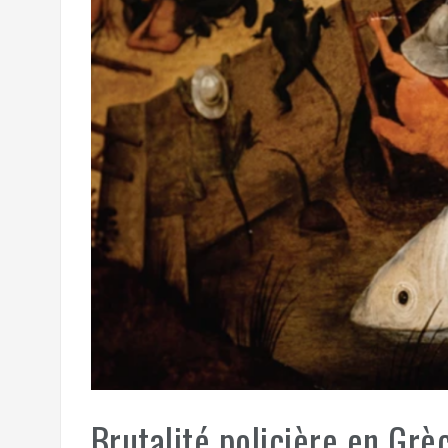
Brutalité policière en Grè