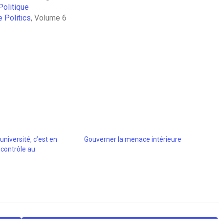
Politique
 Politics
, Volume 6
’université, c’est en
Gouverner la menace intérieure
contrôle au