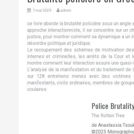
7 mai 2025
admin
ce livre aborde la brutalité policière sous un angle
approche interactionniste, il se concentre sur un ch
justice, pour montrer comment sa dynamique a un imp
désordre politique et juridique.
Le recoupement des schémas de motivation des p
internes et criminelles, les arrêts de la Cour et 
montre comment leur interaction assure une quasi-
L’analyse de la manifestation et du traitement de l
sur 128 entretiens menés avec des victimes de
manifestants, civils ordinaires, membres de grou
oculaires.
Police Brutalit
The Rotten Tree
de
Anastassia Tsouk
©2025 Monographie