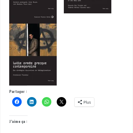
Partager :
Plus
J’aime ça :