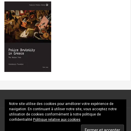
Notre site utilise des cookies pour améliorer votre expérience de
navigation. En continuant à utiliser notre site, vous acceptez notre
utilisation de cookies conformément à notre politique de
Fièrement propulsé par WordPress
|
Thème
FlyMag
confidentialité
Politique relative aux cookies
par Themeisle