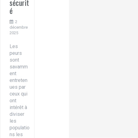
sécurit
é
2
décembre
2025
Les
peurs
sont
savamm
ent
entreten
ues par
ceux qui
ont
intérêt à
diviser
les
populatio
ns les